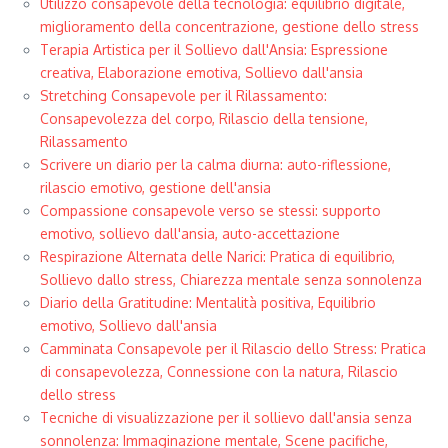
Utilizzo consapevole della tecnologia: equilibrio digitale,
miglioramento della concentrazione, gestione dello stress
Terapia Artistica per il Sollievo dall'Ansia: Espressione
creativa, Elaborazione emotiva, Sollievo dall'ansia
Stretching Consapevole per il Rilassamento:
Consapevolezza del corpo, Rilascio della tensione,
Rilassamento
Scrivere un diario per la calma diurna: auto-riflessione,
rilascio emotivo, gestione dell'ansia
Compassione consapevole verso se stessi: supporto
emotivo, sollievo dall'ansia, auto-accettazione
Respirazione Alternata delle Narici: Pratica di equilibrio,
Sollievo dallo stress, Chiarezza mentale senza sonnolenza
Diario della Gratitudine: Mentalità positiva, Equilibrio
emotivo, Sollievo dall'ansia
Camminata Consapevole per il Rilascio dello Stress: Pratica
di consapevolezza, Connessione con la natura, Rilascio
dello stress
Tecniche di visualizzazione per il sollievo dall'ansia senza
sonnolenza: Immaginazione mentale, Scene pacifiche,