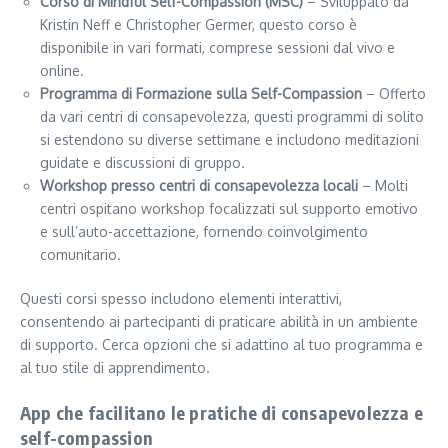
Corso di Mindful Self-Compassion (MSC)
– Sviluppato da
Kristin Neff e Christopher Germer, questo corso è
disponibile in vari formati, comprese sessioni dal vivo e
online.
Programma di Formazione sulla Self-Compassion
– Offerto
da vari centri di consapevolezza, questi programmi di solito
si estendono su diverse settimane e includono meditazioni
guidate e discussioni di gruppo.
Workshop presso centri di consapevolezza locali
– Molti
centri ospitano workshop focalizzati sul supporto emotivo
e sull’auto-accettazione, fornendo coinvolgimento
comunitario.
Questi corsi spesso includono elementi interattivi,
consentendo ai partecipanti di praticare abilità in un ambiente
di supporto. Cerca opzioni che si adattino al tuo programma e
al tuo stile di apprendimento.
App che facilitano le pratiche di consapevolezza e
self-compassion