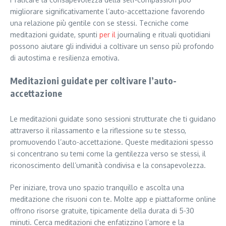
migliorare significativamente l’auto-accettazione favorendo
una relazione più gentile con se stessi. Tecniche come
meditazioni guidate, spunti
per il
journaling e rituali quotidiani
possono aiutare gli individui a coltivare un senso più profondo
di autostima e resilienza emotiva.
Meditazioni guidate per coltivare l’auto-
accettazione
Le meditazioni guidate sono sessioni strutturate che ti guidano
attraverso il rilassamento e la riflessione su te stesso,
promuovendo l’auto-accettazione. Queste meditazioni spesso
si concentrano su temi come la gentilezza verso se stessi, il
riconoscimento dell’umanità condivisa e la consapevolezza.
Per iniziare, trova uno spazio tranquillo e ascolta una
meditazione che risuoni con te. Molte app e piattaforme online
offrono risorse gratuite, tipicamente della durata di 5-30
minuti. Cerca meditazioni che enfatizzino l’amore e la