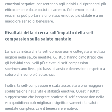
emozioni negative, consentendo agli individui di riprendersi più
efficacemente dalle battute d’arresto. Col tempo, questa
resilienza può portare a uno stato emotivo più stabile e a un
maggiore senso di benessere.
Risultati della ricerca sull’impatto della self-
compassion sulla salute mentale
La ricerca indica che la self-compassion è collegata a risultati
migliori nella salute mentale. Gli studi hanno dimostrato che
gli individui con livelli più elevati di self-compassion
sperimentano livelli più bassi di ansia e depressione rispetto a
coloro che sono più autocritici.
Inoltre, la self-compassion è stata associata a una maggiore
soddisfazione nella vita e stabilità emotiva. Questi risultati
suggeriscono che integrare pratiche di self-compassion nella
vita quotidiana può migliorare significativamente la salute
mentale complessiva e il benessere emotivo.