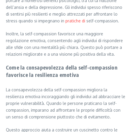
portare a numerosi benefici psicologici, tra cui la riduzione
dell’ansia e della depressione. Gli individui spesso riferiscono
di sentirsi più resilienti e meglio attrezzati per affrontare lo
stress quando si impegnano in
pratiche di
self-compassion.
Inoltre, la self-compassion favorisce una maggiore
regolazione emotiva, consentendo agli individui di rispondere
alle sfide con una mentalità più chiara. Questo può portare a
relazioni migliorate e a una visione più positiva della vita.
Come la consapevolezza della self-compassion
favorisce la resilienza emotiva
La consapevolezza della self-compassion migliora la
resilienza emotiva incoraggiando gli individui ad abbracciare le
proprie vulnerabilità. Quando le persone praticano la self-
compassion, imparano ad affrontare le proprie difficoltà con
un senso di comprensione piuttosto che di evitamento.
Questo approccio aiuta a costruire un cuscinetto contro le