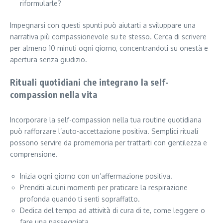
riformularle?
Impegnarsi con questi spunti può aiutarti a sviluppare una
narrativa più compassionevole su te stesso. Cerca di scrivere
per almeno 10 minuti ogni giorno, concentrandoti su onestà e
apertura senza giudizio.
Rituali quotidiani che integrano la self-
compassion nella vita
Incorporare la self-compassion nella tua routine quotidiana
può rafforzare l’auto-accettazione positiva. Semplici rituali
possono servire da promemoria per trattarti con gentilezza e
comprensione.
Inizia ogni giorno con un’affermazione positiva.
Prenditi alcuni momenti per praticare la respirazione
profonda quando ti senti sopraffatto.
Dedica del tempo ad attività di cura di te, come leggere o
fare una passeggiata.