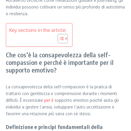
Attraverso tecniche come meditazioni guidate e journaling, gli
individui possono coltivare un senso più profondo di autostima
e resilienza.
Key sections in the article:
Che cos’è la consapevolezza della self-
compassion e perché è importante per il
supporto emotivo?
La consapevolezza della self-compassion è la pratica di
trattarsi con gentilezza e comprensione durante i momenti
difficili. È essenziale
per il
supporto emotivo poiché aiuta gli
individui a gestire l’ansia, sviluppare l’auto-accettazione e
favorire una relazione più sana con se stessi.
Definizione e principi fondamentali della