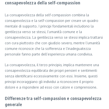
consapevolezza della self-compassion
La consapevolezza della self-compassion combina la
consapevolezza e la self-compassion per creare un quadro
mentale di supporto. I principi fondamentali includono la
gentilezza verso se stessi, l’umanità comune e la
consapevolezza. La gentilezza verso se stessi implica trattarsi
con cura piuttosto che con giudizio severo, mentre l’umanità
comune riconosce che la sofferenza e l’inadeguatezza
personale fanno parte dell’esperienza umana condivisa.
La consapevolezza, il terzo principio, implica mantenere una
consapevolezza equilibrata dei propri pensieri e sentimenti
senza identificarsi eccessivamente con essi. Insieme, questi
principi incoraggiano gli individui a riconoscere il proprio
dolore e a rispondere ad esso con calore e comprensione.
Differenze tra self-compassion e consapevolezza
generale