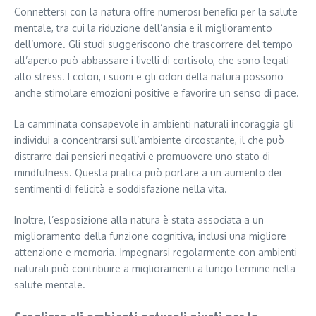
Connettersi con la natura offre numerosi benefici per la salute
mentale, tra cui la riduzione dell’ansia e il miglioramento
dell’umore. Gli studi suggeriscono che trascorrere del tempo
all’aperto può abbassare i livelli di cortisolo, che sono legati
allo stress. I colori, i suoni e gli odori della natura possono
anche stimolare emozioni positive e favorire un senso di pace.
La camminata consapevole in ambienti naturali incoraggia gli
individui a concentrarsi sull’ambiente circostante, il che può
distrarre dai pensieri negativi e promuovere uno stato di
mindfulness. Questa pratica può portare a un aumento dei
sentimenti di felicità e soddisfazione nella vita.
Inoltre, l’esposizione alla natura è stata associata a un
miglioramento della funzione cognitiva, inclusi una migliore
attenzione e memoria. Impegnarsi regolarmente con ambienti
naturali può contribuire a miglioramenti a lungo termine nella
salute mentale.