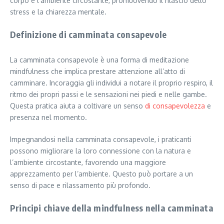
corpo e l’ambiente circostante, promuovendo il rilascio dello
stress e la chiarezza mentale.
Definizione di camminata consapevole
La camminata consapevole è una forma di meditazione
mindfulness che implica prestare attenzione all’atto di
camminare. Incoraggia gli individui a notare il proprio respiro, il
ritmo dei propri passi e le sensazioni nei piedi e nelle gambe.
Questa pratica aiuta a coltivare un senso
di consapevolezza
e
presenza nel momento.
Impegnandosi nella camminata consapevole, i praticanti
possono migliorare la loro connessione con la natura e
l’ambiente circostante, favorendo una maggiore
apprezzamento per l’ambiente. Questo può portare a un
senso di pace e rilassamento più profondo.
Principi chiave della mindfulness nella camminata