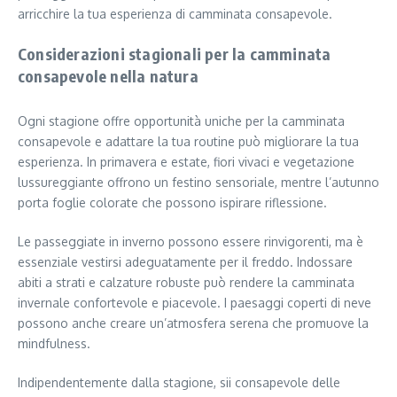
arricchire la tua esperienza di camminata consapevole.
Considerazioni stagionali per la camminata
consapevole nella natura
Ogni stagione offre opportunità uniche per la camminata
consapevole e adattare la tua routine può migliorare la tua
esperienza. In primavera e estate, fiori vivaci e vegetazione
lussureggiante offrono un festino sensoriale, mentre l’autunno
porta foglie colorate che possono ispirare riflessione.
Le passeggiate in inverno possono essere rinvigorenti, ma è
essenziale vestirsi adeguatamente per il freddo. Indossare
abiti a strati e calzature robuste può rendere la camminata
invernale confortevole e piacevole. I paesaggi coperti di neve
possono anche creare un’atmosfera serena che promuove la
mindfulness.
Indipendentemente dalla stagione, sii consapevole delle