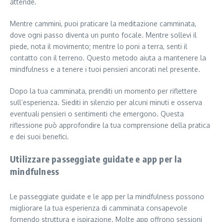
attende.
Mentre cammini, puoi praticare la meditazione camminata,
dove ogni passo diventa un punto focale. Mentre sollevi il
piede, nota il movimento; mentre lo poni a terra, senti il
contatto con il terreno. Questo metodo aiuta a mantenere la
mindfulness e a tenere i tuoi pensieri ancorati nel presente.
Dopo la tua camminata, prenditi un momento per riflettere
sull’esperienza. Siediti in silenzio per alcuni minuti e osserva
eventuali pensieri o sentimenti che emergono. Questa
riflessione può approfondire la tua comprensione della pratica
e dei suoi benefici.
Utilizzare passeggiate guidate e app per la
mindfulness
Le passeggiate guidate e le app per la mindfulness possono
migliorare la tua esperienza di camminata consapevole
fornendo struttura e ispirazione. Molte app offrono sessioni