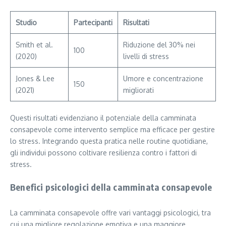
Studio
Partecipanti
Risultati
Smith et al.
Riduzione del 30% nei
100
(2020)
livelli di stress
Jones & Lee
Umore e concentrazione
150
(2021)
migliorati
Questi risultati evidenziano il potenziale della camminata
consapevole come intervento semplice ma efficace per gestire
lo stress. Integrando questa pratica nelle routine quotidiane,
gli individui possono coltivare resilienza contro i fattori di
stress.
Benefici psicologici della camminata consapevole
La camminata consapevole offre vari vantaggi psicologici, tra
cui una migliore regolazione emotiva e una maggiore