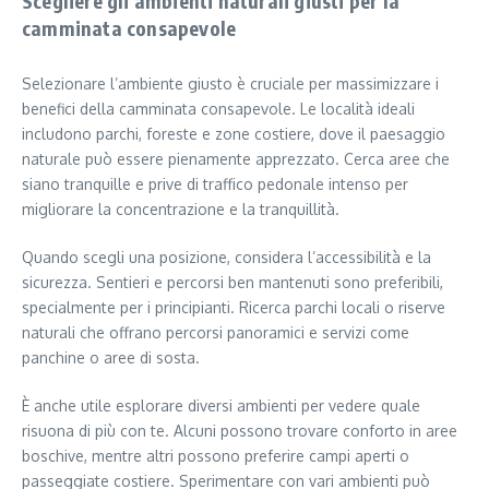
Scegliere gli ambienti naturali giusti per la
camminata consapevole
Selezionare l’ambiente giusto è cruciale per massimizzare i
benefici della camminata consapevole. Le località ideali
includono parchi, foreste e zone costiere, dove il paesaggio
naturale può essere pienamente apprezzato. Cerca aree che
siano tranquille e prive di traffico pedonale intenso per
migliorare la concentrazione e la tranquillità.
Quando scegli una posizione, considera l’accessibilità e la
sicurezza. Sentieri e percorsi ben mantenuti sono preferibili,
specialmente per i principianti. Ricerca parchi locali o riserve
naturali che offrano percorsi panoramici e servizi come
panchine o aree di sosta.
È anche utile esplorare diversi ambienti per vedere quale
risuona di più con te. Alcuni possono trovare conforto in aree
boschive, mentre altri possono preferire campi aperti o
passeggiate costiere. Sperimentare con vari ambienti può