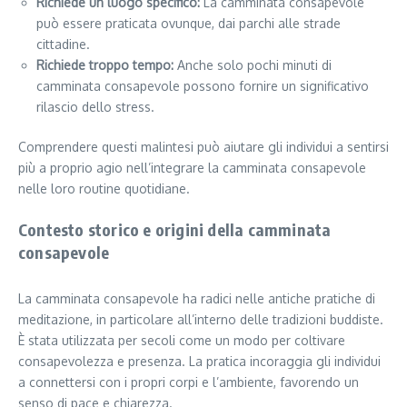
Richiede un luogo specifico:
La camminata consapevole
può essere praticata ovunque, dai parchi alle strade
cittadine.
Richiede troppo tempo:
Anche solo pochi minuti di
camminata consapevole possono fornire un significativo
rilascio dello stress.
Comprendere questi malintesi può aiutare gli individui a sentirsi
più a proprio agio nell’integrare la camminata consapevole
nelle loro routine quotidiane.
Contesto storico e origini della camminata
consapevole
La camminata consapevole ha radici nelle antiche pratiche di
meditazione, in particolare all’interno delle tradizioni buddiste.
È stata utilizzata per secoli come un modo per coltivare
consapevolezza e presenza. La pratica incoraggia gli individui
a connettersi con i propri corpi e l’ambiente, favorendo un
senso di pace e chiarezza.