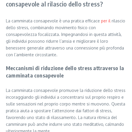
consapevole al rilascio dello stress?
La camminata consapevole è una pratica efficace
per il
rilascio
dello stress, combinando movimento fisico con
consapevolezza focalizzata. Impegnandosi in questa attività,
gli individui possono ridurre l’ansia e migliorare il loro
benessere generale attraverso una connessione più profonda
con l’ambiente circostante.
Meccanismi di riduzione dello stress attraverso la
camminata consapevole
La camminata consapevole promuove la riduzione dello stress
incoraggiando gli individui a concentrarsi sul proprio respiro e
sulle sensazioni nel proprio corpo mentre si muovono. Questa
pratica aiuta a spostare l’attenzione dai fattori di stress,
favorendo uno stato di rilassamento. La natura ritmica del
camminare può anche indurre uno stato meditativo, calmando
ulteriormente la mente.