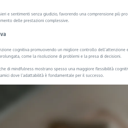
nsieri e sentimenti senza giudizio, favorendo una comprensione più pro
ramento delle prestazioni complessive.
iva
funzione cognitiva promuovendo un migliore controllo dell’attenzione 
olungata, come la risoluzione di problemi e la presa di decisioni.
tiche di mindfulness mostrano spesso una maggiore flessibilità cogniti
dinamici dove l’adattabilità è fondamentale per il successo.