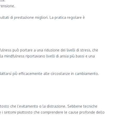
rensione.
tati di prestazione migliori. La pratica regolare è
ulness può portare a una riduzione dei livelli di stress, che
 mindfulness riportavano livelli di ansia più bassi e una
adattarsi più efficacemente alle circostanze in cambiamento.
tosto che l’evitamento o la distrazione. Sebbene tecniche
re i sintomi piuttosto che comprendere le cause profonde dello