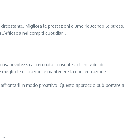
rcostante. Migliora le prestazioni diurne riducendo lo stress,
ll’efficacia nei compiti quotidiani.
onsapevolezza accentuata consente agli individui di
 meglio le distrazioni e mantenere la concentrazione.
e affrontarli in modo proattivo. Questo approccio può portare a
za.