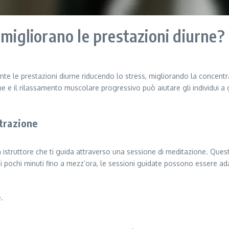
 migliorano le prestazioni diurne?
nte le prestazioni diurne riducendo lo stress, migliorando la concen
one e il rilassamento muscolare progressivo può aiutare gli individui 
ntrazione
n istruttore che ti guida attraverso una sessione di meditazione. Ques
di pochi minuti fino a mezz’ora, le sessioni guidate possono essere a
.