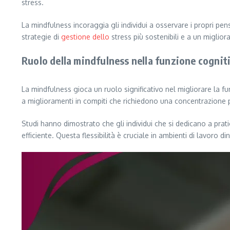
stress.
La mindfulness incoraggia gli individui a osservare i propri pe
strategie di
gestione dello
stress più sostenibili e a un miglio
Ruolo della mindfulness nella funzione cognit
La mindfulness gioca un ruolo significativo nel migliorare la 
a miglioramenti in compiti che richiedono una concentrazione pr
Studi hanno dimostrato che gli individui che si dedicano a pra
efficiente. Questa flessibilità è cruciale in ambienti di lavoro 