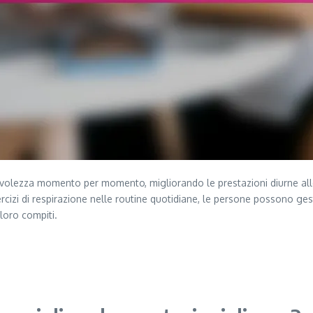
evolezza momento per momento, migliorando le prestazioni diurne alle
izi di respirazione nelle routine quotidiane, le persone possono gest
loro compiti.