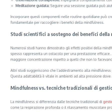
Meditazione guidata:
Seguire una sessione guidata può aiuta
Incorporare questi componenti nelle routine quotidiane può crea
fondamentale per raccogliere i benefici della mindfulness.
Studi scientifici a sostegno dei benefici dell
Numerosi studi hanno dimostrato gli effetti positivi della mindfu
spesso rappresenta un ostacolo per una prestazione efficace. Ad
maggiore concentrazione rispetto a quelli che non lo facevan
Altri studi suggeriscono che l’addestramento alla mindfulness p
Questa adattabilità è vitale in ambienti ad alta pressione dove 
Mindfulness vs. tecniche tradizionali di gesti
La mindfulness si differenzia dalle tecniche tradizionali di
gesti
come la respirazione profonda o il rilassamento muscolare pro