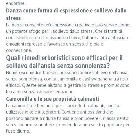
endorfine.
Danza come forma di espressione e sollievo dallo
stress
La danza consente un'espressione creativa e può servire come
un potente sfogo per il sollievo dallo stress. Che si tratti di
corsi strutturati o di movimento libero, ballare aiuta a rilasciare
emozioni represse e favorisce un senso di gioia e
connessione.
Quali rimedi erboristici sono efficaci per il
sollievo dall'ansia senza sonnolenza?
Numerosi rimedi erboristici possono fornire sollievo dall'ansia
senza sonnolenza, con la camomilla e l'ashwagandha tra i più
efficaci. Queste erbe aiutano a gestire lo stress e promuovono
la calma senza causare sedazione.
Camomilla e le sue proprietà calmanti
La camomilla è ben nota per i suoi effetti calmanti, spesso
utilizzata in tè e integratori. Contiene antiossidanti che
possono aiutare a ridurre l'ansia e promuovere il rilassamento
senza indurre sonnolenza, rendendola una scelta popolare per
l'uso diurno.