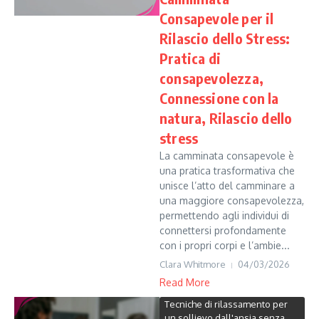
Consapevole per il
Rilascio dello Stress:
Pratica di
consapevolezza,
Connessione con la
natura, Rilascio dello
stress
La camminata consapevole è
una pratica trasformativa che
unisce l’atto del camminare a
una maggiore consapevolezza,
permettendo agli individui di
connettersi profondamente
con i propri corpi e l’ambie...
Clara Whitmore
04/03/2026
Read More
Tecniche di rilassamento per
un sollievo dall'ansia senza