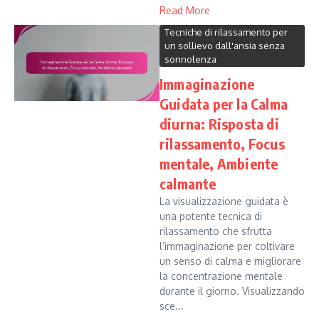
Read More
Tecniche di rilassamento per
un sollievo dall'ansia senza
sonnolenza
Immaginazione
Guidata per la Calma
diurna: Risposta di
rilassamento, Focus
mentale, Ambiente
calmante
La visualizzazione guidata è
una potente tecnica di
rilassamento che sfrutta
l’immaginazione per coltivare
un senso di calma e migliorare
la concentrazione mentale
durante il giorno. Visualizzando
sce...