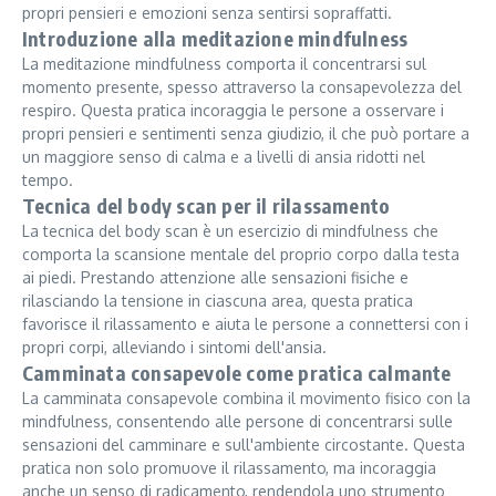
propri pensieri e emozioni senza sentirsi sopraffatti.
Introduzione alla meditazione mindfulness
La meditazione mindfulness comporta il concentrarsi sul
momento presente, spesso attraverso la consapevolezza del
respiro. Questa pratica incoraggia le persone a osservare i
propri pensieri e sentimenti senza giudizio, il che può portare a
un maggiore senso di calma e a livelli di ansia ridotti nel
tempo.
Tecnica del body scan per il rilassamento
La tecnica del body scan è un esercizio di mindfulness che
comporta la scansione mentale del proprio corpo dalla testa
ai piedi. Prestando attenzione alle sensazioni fisiche e
rilasciando la tensione in ciascuna area, questa pratica
favorisce il rilassamento e aiuta le persone a connettersi con i
propri corpi, alleviando i sintomi dell'ansia.
Camminata consapevole come pratica calmante
La camminata consapevole combina il movimento fisico con la
mindfulness, consentendo alle persone di concentrarsi sulle
sensazioni del camminare e sull'ambiente circostante. Questa
pratica non solo promuove il rilassamento, ma incoraggia
anche un senso di radicamento, rendendola uno strumento