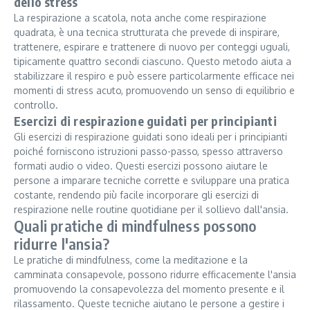
dello stress
La respirazione a scatola, nota anche come respirazione
quadrata, è una tecnica strutturata che prevede di inspirare,
trattenere, espirare e trattenere di nuovo per conteggi uguali,
tipicamente quattro secondi ciascuno. Questo metodo aiuta a
stabilizzare il respiro e può essere particolarmente efficace nei
momenti di stress acuto, promuovendo un senso di equilibrio e
controllo.
Esercizi di respirazione guidati per principianti
Gli esercizi di respirazione guidati sono ideali per i principianti
poiché forniscono istruzioni passo-passo, spesso attraverso
formati audio o video. Questi esercizi possono aiutare le
persone a imparare tecniche corrette e sviluppare una pratica
costante, rendendo più facile incorporare gli esercizi di
respirazione nelle routine quotidiane per il sollievo dall'ansia.
Quali pratiche di mindfulness possono
ridurre l'ansia?
Le pratiche di mindfulness, come la meditazione e la
camminata consapevole, possono ridurre efficacemente l'ansia
promuovendo la consapevolezza del momento presente e il
rilassamento. Queste tecniche aiutano le persone a gestire i