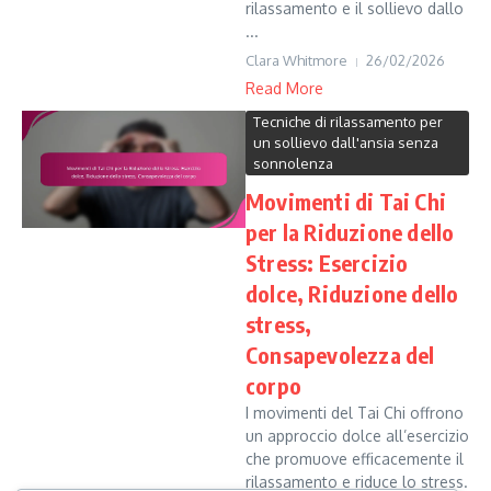
rilassamento e il sollievo dallo
...
Clara Whitmore
26/02/2026
Read More
Tecniche di rilassamento per
un sollievo dall'ansia senza
sonnolenza
Movimenti di Tai Chi
per la Riduzione dello
Stress: Esercizio
dolce, Riduzione dello
stress,
Consapevolezza del
corpo
I movimenti del Tai Chi offrono
un approccio dolce all’esercizio
che promuove efficacemente il
rilassamento e riduce lo stress.