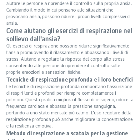
aiutare le persone a riprendere il controllo sulla propria ansia.
Cambiando il modo in cui pensano alle situazioni che
provocano ansia, possono ridurre i propri livelli complessivi di
ansia.
Come aiutano gli esercizi di respirazione nel
sollievo dall'ansia?
Gli esercizi di respirazione possono ridurre significativamente
l'ansia promuovendo il rilassamento e abbassando i livelli di
stress. Aiutano a regolare la risposta del corpo allo stress,
consentendo alle persone di riprendere il controllo sulle
proprie emozioni e sensazioni fisiche.
Tecniche di respirazione profonda e i loro benefici
Le tecniche di respirazione profonda comportano l'assunzione
di respiri lenti e profondi per riempire completamente i
polmoni. Questa pratica migliora il flusso di ossigeno, riduce la
frequenza cardiaca e abbassa la pressione sanguigna,
portando a uno stato mentale più calmo. L'uso regolare della
respirazione profonda può anche migliorare la concentrazione
e la resilienza emotiva.
Metodo di respirazione a scatola per la gestione