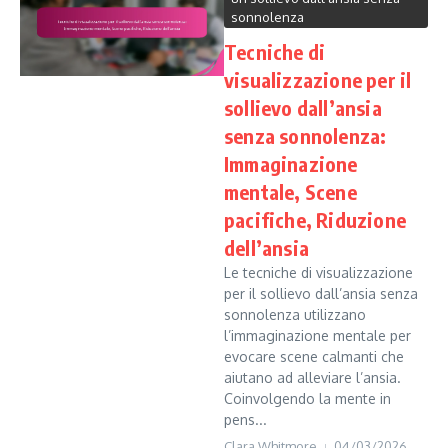
sonnolenza
Tecniche di
visualizzazione per il
sollievo dall’ansia
senza sonnolenza:
Immaginazione
mentale, Scene
pacifiche, Riduzione
dell’ansia
Le tecniche di visualizzazione
per il sollievo dall’ansia senza
sonnolenza utilizzano
l’immaginazione mentale per
evocare scene calmanti che
aiutano ad alleviare l’ansia.
Coinvolgendo la mente in
pens...
Clara Whitmore
04/03/2026