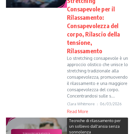
Stretching
Consapevole per il
Rilassamento:
Consapevolezza del
corpo, Rilascio della
tensione,
Rilassamento
Lo stretching consapevole è un
approccio olistico che unisce lo
stretching tradizionale alla
consapevolezza, promuovendo
il rilassamento e una maggiore
consapevolezza del corpo.
Concentrandosi sulle s...
Clara Whitmore
06/03/2026
Read More
Tecniche di rilassamento per
un sollievo dall'ansia senza
sonnolenza