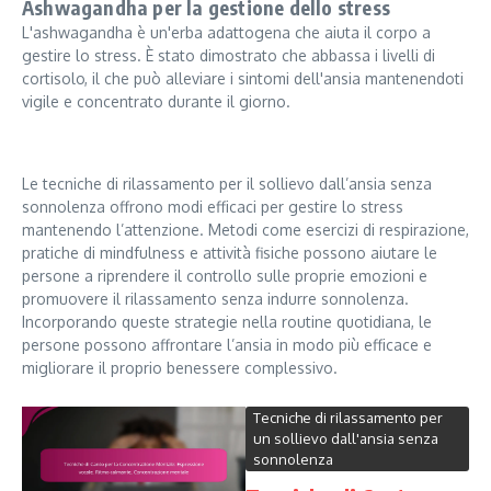
Ashwagandha per la gestione dello stress
L'ashwagandha è un'erba adattogena che aiuta il corpo a
gestire lo stress. È stato dimostrato che abbassa i livelli di
cortisolo, il che può alleviare i sintomi dell'ansia mantenendoti
vigile e concentrato durante il giorno.
Le tecniche di rilassamento per il sollievo dall’ansia senza
sonnolenza offrono modi efficaci per gestire lo stress
mantenendo l’attenzione. Metodi come esercizi di respirazione,
pratiche di mindfulness e attività fisiche possono aiutare le
persone a riprendere il controllo sulle proprie emozioni e
promuovere il rilassamento senza indurre sonnolenza.
Incorporando queste strategie nella routine quotidiana, le
persone possono affrontare l’ansia in modo più efficace e
migliorare il proprio benessere complessivo.
Tecniche di rilassamento per
un sollievo dall'ansia senza
sonnolenza