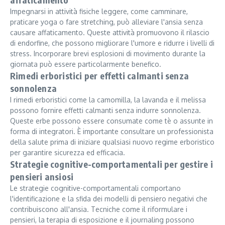
Impegnarsi in attività fisiche leggere, come camminare,
praticare yoga o fare stretching, può alleviare l'ansia senza
causare affaticamento. Queste attività promuovono il rilascio
di endorfine, che possono migliorare l'umore e ridurre i livelli di
stress. Incorporare brevi esplosioni di movimento durante la
giornata può essere particolarmente benefico.
Rimedi erboristici per effetti calmanti senza
sonnolenza
I rimedi erboristici come la camomilla, la lavanda e il melissa
possono fornire effetti calmanti senza indurre sonnolenza.
Queste erbe possono essere consumate come tè o assunte in
forma di integratori. È importante consultare un professionista
della salute prima di iniziare qualsiasi nuovo regime erboristico
per garantire sicurezza ed efficacia.
Strategie cognitive-comportamentali per gestire i
pensieri ansiosi
Le strategie cognitive-comportamentali comportano
l'identificazione e la sfida dei modelli di pensiero negativi che
contribuiscono all'ansia. Tecniche come il riformulare i
pensieri, la terapia di esposizione e il journaling possono