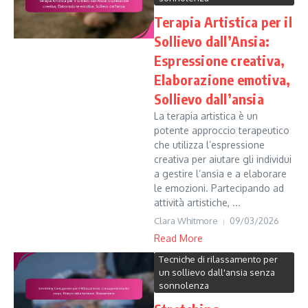
Terapia Artistica per il
Sollievo dall’Ansia:
Espressione creativa,
Elaborazione emotiva,
Sollievo dall’ansia
La terapia artistica è un
potente approccio terapeutico
che utilizza l’espressione
creativa per aiutare gli individui
a gestire l’ansia e a elaborare
le emozioni. Partecipando ad
attività artistiche, ...
Clara Whitmore
09/03/2026
Read More
Tecniche di rilassamento per
un sollievo dall'ansia senza
sonnolenza