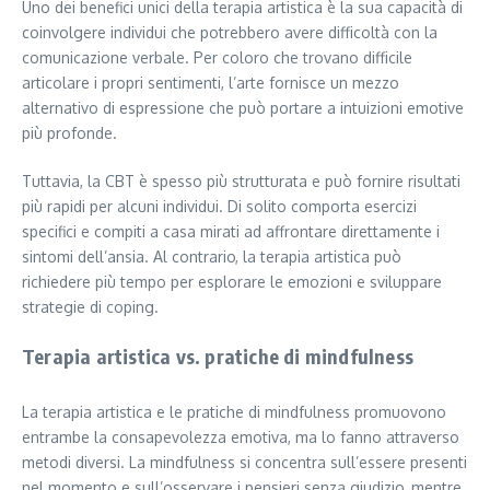
Uno dei benefici unici della terapia artistica è la sua capacità di
coinvolgere individui che potrebbero avere difficoltà con la
comunicazione verbale. Per coloro che trovano difficile
articolare i propri sentimenti, l’arte fornisce un mezzo
alternativo di espressione che può portare a intuizioni emotive
più profonde.
Tuttavia, la CBT è spesso più strutturata e può fornire risultati
più rapidi per alcuni individui. Di solito comporta esercizi
specifici e compiti a casa mirati ad affrontare direttamente i
sintomi dell’ansia. Al contrario, la terapia artistica può
richiedere più tempo per esplorare le emozioni e sviluppare
strategie di coping.
Terapia artistica vs. pratiche di mindfulness
La terapia artistica e le pratiche di mindfulness promuovono
entrambe la consapevolezza emotiva, ma lo fanno attraverso
metodi diversi. La mindfulness si concentra sull’essere presenti
nel momento e sull’osservare i pensieri senza giudizio, mentre