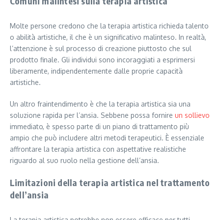
Comuni malintesi sulla terapia artistica
Molte persone credono che la terapia artistica richieda talento
o abilità artistiche, il che è un significativo malinteso. In realtà,
l’attenzione è sul processo di creazione piuttosto che sul
prodotto finale. Gli individui sono incoraggiati a esprimersi
liberamente, indipendentemente dalle proprie capacità
artistiche.
Un altro fraintendimento è che la terapia artistica sia una
soluzione rapida per l’ansia. Sebbene possa fornire
un sollievo
immediato, è spesso parte di un piano di trattamento più
ampio che può includere altri metodi terapeutici. È essenziale
affrontare la terapia artistica con aspettative realistiche
riguardo al suo ruolo nella gestione dell’ansia.
Limitazioni della terapia artistica nel trattamento
dell’ansia
La terapia artistica potrebbe non essere efficace per tutti,