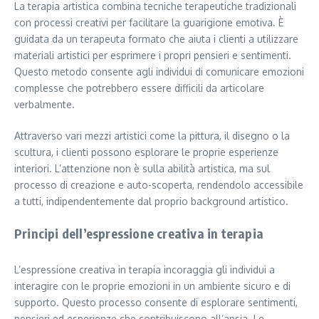
La terapia artistica combina tecniche terapeutiche tradizionali
con processi creativi per facilitare la guarigione emotiva. È
guidata da un terapeuta formato che aiuta i clienti a utilizzare
materiali artistici per esprimere i propri pensieri e sentimenti.
Questo metodo consente agli individui di comunicare emozioni
complesse che potrebbero essere difficili da articolare
verbalmente.
Attraverso vari mezzi artistici come la pittura, il disegno o la
scultura, i clienti possono esplorare le proprie esperienze
interiori. L’attenzione non è sulla abilità artistica, ma sul
processo di creazione e auto-scoperta, rendendolo accessibile
a tutti, indipendentemente dal proprio background artistico.
Principi dell’espressione creativa in terapia
L’espressione creativa in terapia incoraggia gli individui a
interagire con le proprie emozioni in un ambiente sicuro e di
supporto. Questo processo consente di esplorare sentimenti,
pensieri ed esperienze che contribuiscono all’ansia. Le