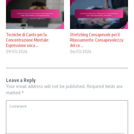
Tecniche di Canto per la
Stretching Consapevole per il
Concentrazione Mentale:
Rilassamento: Consapevolezza
Espressione voca ...
del co ...
09/03/2026
06/03/2026
Leave a Reply
Your email address will not be published.
Required fields are
marked
*