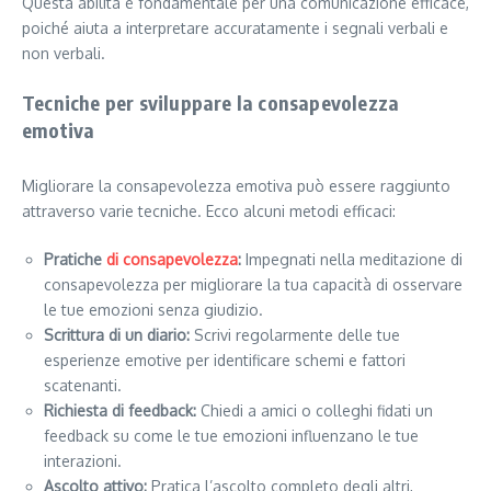
Questa abilità è fondamentale per una comunicazione efficace,
poiché aiuta a interpretare accuratamente i segnali verbali e
non verbali.
Tecniche per sviluppare la consapevolezza
emotiva
Migliorare la consapevolezza emotiva può essere raggiunto
attraverso varie tecniche. Ecco alcuni metodi efficaci:
Pratiche
di consapevolezza
:
Impegnati nella meditazione di
consapevolezza per migliorare la tua capacità di osservare
le tue emozioni senza giudizio.
Scrittura di un diario:
Scrivi regolarmente delle tue
esperienze emotive per identificare schemi e fattori
scatenanti.
Richiesta di feedback:
Chiedi a amici o colleghi fidati un
feedback su come le tue emozioni influenzano le tue
interazioni.
Ascolto attivo:
Pratica l’ascolto completo degli altri,