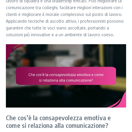
lavoro di squadra e una leadership efficaci. Può migliorare la
comunicazione tra colleghi, facilitare migliori interazioni con i
clienti e migliorare il morale complessivo sul posto di lavoro.
Applicando tecniche di ascolto attivo, i professionisti possono
garantire che tutte le voci siano ascoltate, portando a
soluzioni più innovative e a un ambiente di lavoro coeso.
Che cos’è la consapevolezza emotiva e
come si relaziona alla comunicazione?