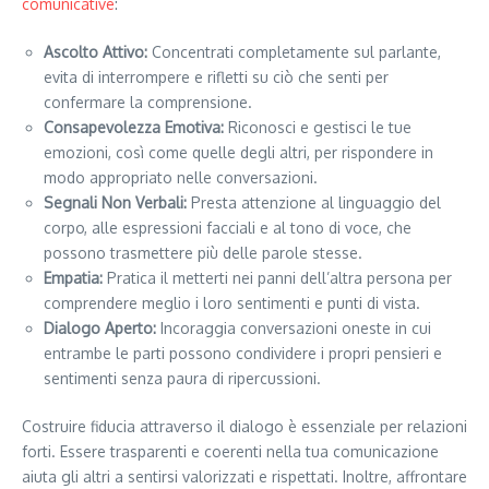
comunicative
:
Ascolto Attivo:
Concentrati completamente sul parlante,
evita di interrompere e rifletti su ciò che senti per
confermare la comprensione.
Consapevolezza Emotiva:
Riconosci e gestisci le tue
emozioni, così come quelle degli altri, per rispondere in
modo appropriato nelle conversazioni.
Segnali Non Verbali:
Presta attenzione al linguaggio del
corpo, alle espressioni facciali e al tono di voce, che
possono trasmettere più delle parole stesse.
Empatia:
Pratica il metterti nei panni dell’altra persona per
comprendere meglio i loro sentimenti e punti di vista.
Dialogo Aperto:
Incoraggia conversazioni oneste in cui
entrambe le parti possono condividere i propri pensieri e
sentimenti senza paura di ripercussioni.
Costruire fiducia attraverso il dialogo è essenziale per relazioni
forti. Essere trasparenti e coerenti nella tua comunicazione
aiuta gli altri a sentirsi valorizzati e rispettati. Inoltre, affrontare