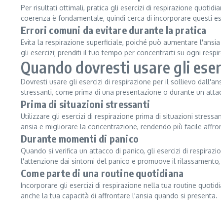
Per risultati ottimali, pratica gli esercizi di respirazione quo
coerenza è fondamentale, quindi cerca di incorporare questi ese
Errori comuni da evitare durante la pratica
Evita la respirazione superficiale, poiché può aumentare l'ansia 
gli esercizi; prenditi il tuo tempo per concentrarti su ogni respir
Quando dovresti usare gli eserci
Dovresti usare gli esercizi di respirazione per il sollievo dall'
stressanti, come prima di una presentazione o durante un attac
Prima di situazioni stressanti
Utilizzare gli esercizi di respirazione prima di situazioni stress
ansia e migliorare la concentrazione, rendendo più facile affro
Durante momenti di panico
Quando si verifica un attacco di panico, gli esercizi di respira
l'attenzione dai sintomi del panico e promuove il rilassamento,
Come parte di una routine quotidiana
Incorporare gli esercizi di respirazione nella tua routine quotid
anche la tua capacità di affrontare l'ansia quando si presenta.