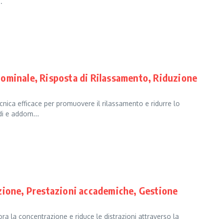
.
ominale, Risposta di Rilassamento, Riduzione
nica efficace per promuovere il rilassamento e ridurre lo
di e addom...
zione, Prestazioni accademiche, Gestione
ra la concentrazione e riduce le distrazioni attraverso la