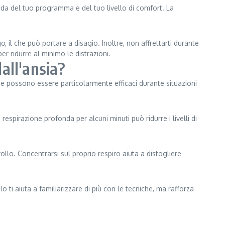
conda del tuo programma e del tuo livello di comfort. La
o, il che può portare a disagio. Inoltre, non affrettarti durante
per ridurre al minimo le distrazioni.
dall'ansia?
iche possono essere particolarmente efficaci durante situazioni
 respirazione profonda per alcuni minuti può ridurre i livelli di
ollo. Concentrarsi sul proprio respiro aiuta a distogliere
o ti aiuta a familiarizzare di più con le tecniche, ma rafforza