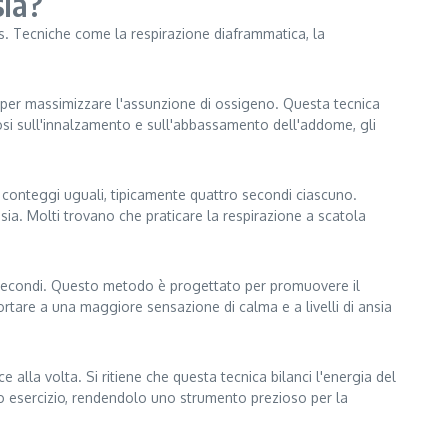
sia?
ss. Tecniche come la respirazione diaframmatica, la
per massimizzare l'assunzione di ossigeno. Questa tecnica
dosi sull'innalzamento e sull'abbassamento dell'addome, gli
er conteggi uguali, tipicamente quattro secondi ciascuno.
sia. Molti trovano che praticare la respirazione a scatola
tto secondi. Questo metodo è progettato per promuovere il
ortare a una maggiore sensazione di calma e a livelli di ansia
 alla volta. Si ritiene che questa tecnica bilanci l'energia del
to esercizio, rendendolo uno strumento prezioso per la