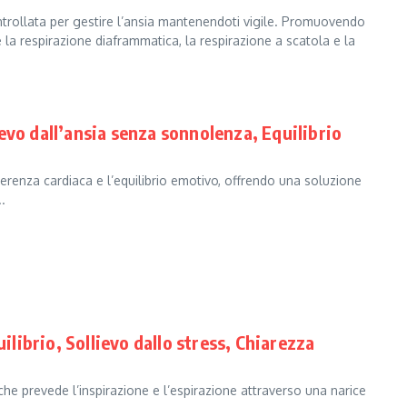
controllata per gestire l’ansia mantenendoti vigile. Promuovendo
 la respirazione diaframmatica, la respirazione a scatola e la
evo dall’ansia senza sonnolenza, Equilibrio
erenza cardiaca e l’equilibrio emotivo, offrendo una soluzione
.
ilibrio, Sollievo dallo stress, Chiarezza
che prevede l’inspirazione e l’espirazione attraverso una narice