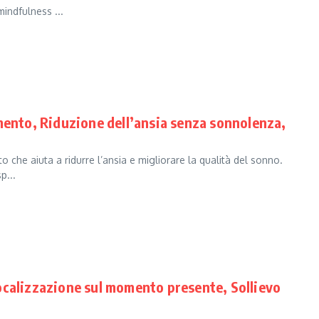
indfulness ...
mento, Riduzione dell’ansia senza sonnolenza,
o che aiuta a ridurre l’ansia e migliorare la qualità del sonno.
p...
ocalizzazione sul momento presente, Sollievo