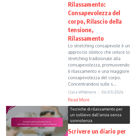
Rilassamento:
Consapevolezza del
corpo, Rilascio della
tensione,
Rilassamento
Lo stretching consapevole è un
approccio olistico che unisce lo
stretching tradizionale alla
consapevolezza, promuovendo
il rilassamento e una maggiore
consapevolezza del corpo.
Concentrandosi sulle s...
Clara Whitmore
06/03/2026
Read More
Tecniche di rilassamento per
un sollievo dall'ansia senza
sonnolenza
Scrivere un diario per