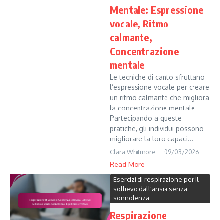
Mentale: Espressione
vocale, Ritmo
calmante,
Concentrazione
mentale
Le tecniche di canto sfruttano
l’espressione vocale per creare
un ritmo calmante che migliora
la concentrazione mentale.
Partecipando a queste
pratiche, gli individui possono
migliorare la loro capaci...
Clara Whitmore
09/03/2026
Read More
Esercizi di respirazione per il
sollievo dall'ansia senza
sonnolenza
Respirazione