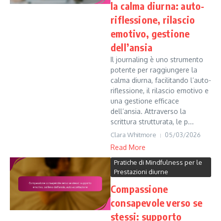
la calma diurna: auto-
riflessione, rilascio
emotivo, gestione
dell’ansia
Il journaling è uno strumento
potente per raggiungere la
calma diurna, facilitando l’auto-
riflessione, il rilascio emotivo e
una gestione efficace
dell’ansia. Attraverso la
scrittura strutturata, le p...
Clara Whitmore
05/03/2026
Read More
Pratiche di Mindfulness per le
Prestazioni diurne
Compassione
consapevole verso se
stessi: supporto