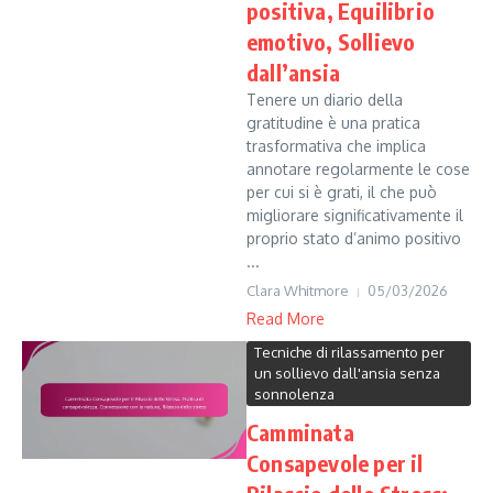
positiva, Equilibrio
emotivo, Sollievo
dall’ansia
Tenere un diario della
gratitudine è una pratica
trasformativa che implica
annotare regolarmente le cose
per cui si è grati, il che può
migliorare significativamente il
proprio stato d’animo positivo
...
Clara Whitmore
05/03/2026
Read More
Tecniche di rilassamento per
un sollievo dall'ansia senza
sonnolenza
Camminata
Consapevole per il