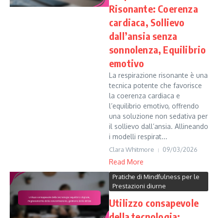
Risonante: Coerenza
cardiaca, Sollievo
dall’ansia senza
sonnolenza, Equilibrio
emotivo
La respirazione risonante è una
tecnica potente che favorisce
la coerenza cardiaca e
l’equilibrio emotivo, offrendo
una soluzione non sedativa per
il sollievo dall’ansia. Allineando
i modelli respirat...
Clara Whitmore
09/03/2026
Read More
Pratiche di Mindfulness per le
Prestazioni diurne
Utilizzo consapevole
della tecnologia: