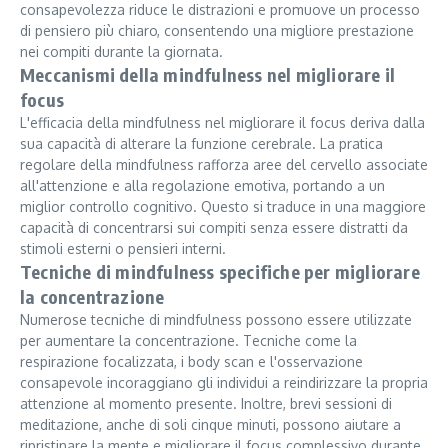
consapevolezza riduce le distrazioni e promuove un processo
di pensiero più chiaro, consentendo una migliore prestazione
nei compiti durante la giornata.
Meccanismi della mindfulness nel migliorare il
focus
L'efficacia della mindfulness nel migliorare il focus deriva dalla
sua capacità di alterare la funzione cerebrale. La pratica
regolare della mindfulness rafforza aree del cervello associate
all'attenzione e alla regolazione emotiva, portando a un
miglior controllo cognitivo. Questo si traduce in una maggiore
capacità di concentrarsi sui compiti senza essere distratti da
stimoli esterni o pensieri interni.
Tecniche di mindfulness specifiche per migliorare
la concentrazione
Numerose tecniche di mindfulness possono essere utilizzate
per aumentare la concentrazione. Tecniche come la
respirazione focalizzata, i body scan e l'osservazione
consapevole incoraggiano gli individui a reindirizzare la propria
attenzione al momento presente. Inoltre, brevi sessioni di
meditazione, anche di soli cinque minuti, possono aiutare a
ripristinare la mente e migliorare il focus complessivo durante