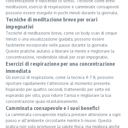
concentrazione e riducendo lo stress. Tecniche come brevi
meditazioni, esercizi di respirazione e camminate consapevoli
possono essere eseguite in pochi minuti durante la giornata.
Tecniche di meditazione breve per orari
impegnativi
Tecniche di meditazione breve, come un body scan di cinque
minuti o una visualizzazione guidata, possono essere
facilmente incorporate nelle pause durante la giornata.
Queste pratiche aiutano a liberare la mente e migliorare la
concentrazione, rendendole ideali per orari impegnativi.
Esercizi di respirazione per una concentrazione
immediata
Gli esercizi di respirazione, come la tecnica 4-7-8, possono
riportare rapidamente l'attenzione al momento presente.
Inspirando per quattro secondi, trattenendo per sette ed
espirando per otto, puoi ridurre l'ansia e migliorare la tua
concentrazione quasi istantaneamente.
Camminata consapevole e i suoi benefici
La camminata consapevole implica prestare attenzione a ogni
passo e all'ambiente circostante mentre ti muovi. Questa
pratica non solo promuove la salute fisica, ma migliora anche