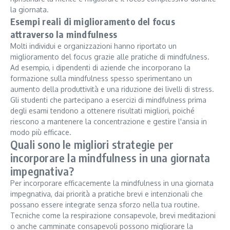
la giornata.
Esempi reali di miglioramento del focus
attraverso la mindfulness
Molti individui e organizzazioni hanno riportato un
miglioramento del focus grazie alle pratiche di mindfulness.
Ad esempio, i dipendenti di aziende che incorporano la
formazione sulla mindfulness spesso sperimentano un
aumento della produttività e una riduzione dei livelli di stress.
Gli studenti che partecipano a esercizi di mindfulness prima
degli esami tendono a ottenere risultati migliori, poiché
riescono a mantenere la concentrazione e gestire l'ansia in
modo più efficace.
Quali sono le migliori strategie per
incorporare la mindfulness in una giornata
impegnativa?
Per incorporare efficacemente la mindfulness in una giornata
impegnativa, dai priorità a pratiche brevi e intenzionali che
possano essere integrate senza sforzo nella tua routine.
Tecniche come la respirazione consapevole, brevi meditazioni
o anche camminate consapevoli possono migliorare la