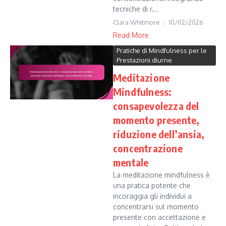
tecniche di r...
Clara Whitmore
10/02/2026
Read More
Pratiche di Mindfulness per le
Prestazioni diurne
Meditazione
Mindfulness:
consapevolezza del
momento presente,
riduzione dell’ansia,
concentrazione
mentale
La meditazione mindfulness è
una pratica potente che
incoraggia gli individui a
concentrarsi sul momento
presente con accettazione e