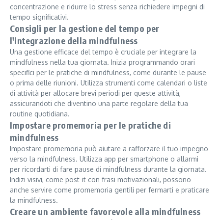
concentrazione e ridurre lo stress senza richiedere impegni di
tempo significativi.
Consigli per la gestione del tempo per
l'integrazione della mindfulness
Una gestione efficace del tempo è cruciale per integrare la
mindfulness nella tua giornata. Inizia programmando orari
specifici per le pratiche di mindfulness, come durante le pause
o prima delle riunioni. Utilizza strumenti come calendari o liste
di attività per allocare brevi periodi per queste attività,
assicurandoti che diventino una parte regolare della tua
routine quotidiana.
Impostare promemoria per le pratiche di
mindfulness
Impostare promemoria può aiutare a rafforzare il tuo impegno
verso la mindfulness. Utilizza app per smartphone o allarmi
per ricordarti di fare pause di mindfulness durante la giornata.
Indizi visivi, come post-it con frasi motivazionali, possono
anche servire come promemoria gentili per fermarti e praticare
la mindfulness.
Creare un ambiente favorevole alla mindfulness