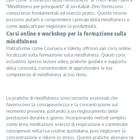
"Mindfulness per principianti" di Jon Kabat-Zinn forniscono
conoscenze fondamentali ed esercizi pratici. Queste risorse
possono aiutarti a comprendere i principi della mindfulness e
come applicarli per migliorare la produttività.
Corsi online e workshop per la formazione sulla
mindfulness
Piattaforme come Coursera e Udemy offrono vari corsi online
focalizzati sulla formazione sulla mindfulness. Questi corsi
includono spesso lezioni video, pratiche guidate e supporto
della comunità, consentendoti di approfondire le tue
competenze di mindfulness al tuo ritmo.
Le pratiche di mindfulness sono tecniche essenziali che
favoriscono la consapevolezza e la concentrazione sul
momento presente, portando a un miglioramento delle
prestazioni durante il giorno. Incorporando metodi semplici
come brevi meditazioni, esercizi di respirazione e camminate
consapevoli nella tua routine quotidiana, puoi migliorare la
concentrazione e ridurre lo stress. Queste pratiche allenano la