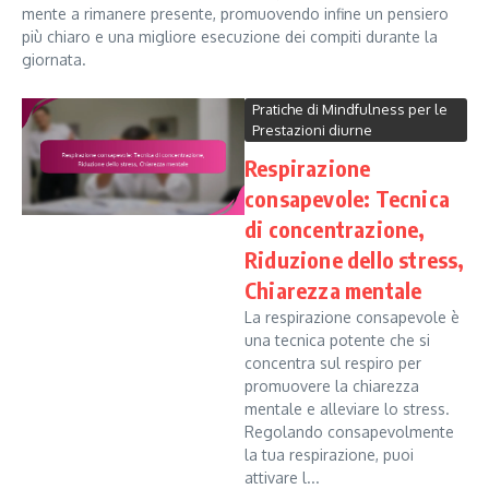
mente a rimanere presente, promuovendo infine un pensiero
più chiaro e una migliore esecuzione dei compiti durante la
giornata.
Pratiche di Mindfulness per le
Prestazioni diurne
Respirazione
consapevole: Tecnica
di concentrazione,
Riduzione dello stress,
Chiarezza mentale
La respirazione consapevole è
una tecnica potente che si
concentra sul respiro per
promuovere la chiarezza
mentale e alleviare lo stress.
Regolando consapevolmente
la tua respirazione, puoi
attivare l...