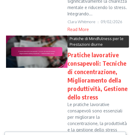
significativamente la chiarezza
mentale e riducendo lo stress.
Integrando...
Clara Whitmore
09/02/2026
Read More
Pratiche di Mindfulness per le
Prestazioni diurne
Pratiche lavorative
consapevoli: Tecniche
di concentrazione,
Miglioramento della
produttività, Gestione
dello stress
Le pratiche lavorative
consapevoli sono essenziali
per migliorare la
concentrazione, la produttività
e la gestione dello stress