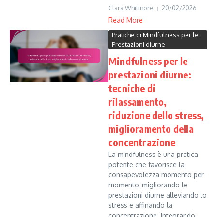
Clara Whitmore
20/02/2026
Read More
Pratiche di Mindfulness per le
Prestazioni diurne
Mindfulness per le
prestazioni diurne:
tecniche di
rilassamento,
riduzione dello stress,
miglioramento della
concentrazione
La mindfulness è una pratica
potente che favorisce la
consapevolezza momento per
momento, migliorando le
prestazioni diurne alleviando lo
stress e affinando la
concentrazione. Integrando